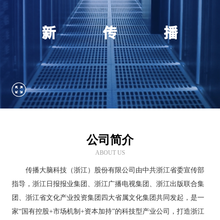
公司简介
ABOUT US
传播大脑科技（浙江）股份有限公司由中共浙江省委宣传部
指导，浙江日报报业集团、浙江广播电视集团、浙江出版联合集
团、浙江省文化产业投资集团四大省属文化集团共同发起，是一
家“国有控股+市场机制+资本加持”的科技型产业公司，打造浙江